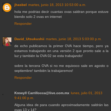
jhasbel
martes, junio 18, 2013 10:53:00 a.m.
hola me podrias decir cuantas ovas saldran porque estuve
biendo solo 2 ovas en internet
Responder
David_Utsukushii
martes, junio 18, 2013 5:03:00 p.m.
de echo publicamos la primer OVA hace tiempo, pero ya
estamos trabajando en una versión 2 que pronto sale a la
luz y también la OVA 02 se esta trabajando!
sobre la tercera OVA si no me equivoco sale en agosto o
septiembre! también la trabajaremos!
Responder
Krewyll Carrillocca@live.com.mx
lunes, julio 01, 2013
9:41:00 p.m.
Alguna idea de para cuando aproximadamente saldrán las
ovas 13 y 14?