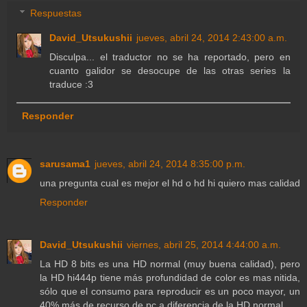
Respuestas
David_Utsukushii
jueves, abril 24, 2014 2:43:00 a.m.
Disculpa... el traductor no se ha reportado, pero en
cuanto galidor se desocupe de las otras series la
traduce :3
Responder
sarusama1
jueves, abril 24, 2014 8:35:00 p.m.
una pregunta cual es mejor el hd o hd hi quiero mas calidad
Responder
David_Utsukushii
viernes, abril 25, 2014 4:44:00 a.m.
La HD 8 bits es una HD normal (muy buena calidad), pero
la HD hi444p tiene más profundidad de color es mas nitida,
sólo que el consumo para reproducir es un poco mayor, un
40% más de recurso de pc a diferencia de la HD normal.