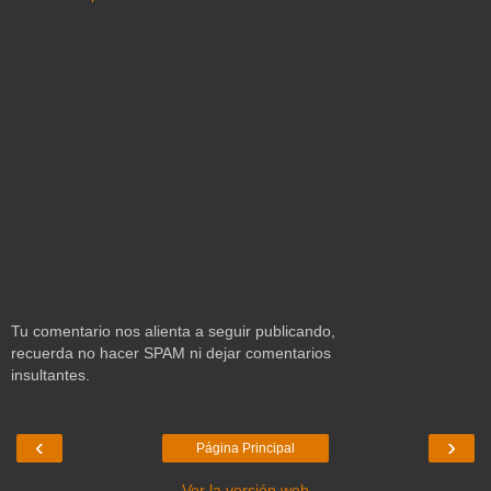
Tu comentario nos alienta a seguir publicando,
recuerda no hacer SPAM ni dejar comentarios
insultantes.
‹
›
Página Principal
Ver la versión web