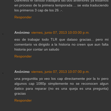
Darkness el fansub trabajara las dos anteriores ya estamos
en proceso de la primera temporada ... se esta traduciendo
los primeros 3 cap de los 26 .-.
Responder
Anónimo
viernes, junio 07, 2013 10:03:00 p.m.
eso de trabajar todo TLR que dataso gracias... pero mi
comentario va dirigido a la historia no creen que aun falta
historia por contar un saludo
Responder
Anónimo
viernes, junio 07, 2013 10:07:00 p.m.
una preguntita yo veo los cap directamente por la tv pero
algunos cap 1080p simplemente no se reconocen algun
datico para reparar (no es una queja es una pregunta)
gracias
Responder