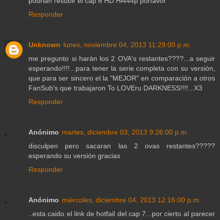
podrian resubir el cap 6 HD Hi444p porfavor
Responder
Unknown
lunes, noviembre 04, 2013 11:29:00 p.m.
me pregunto si harán los 2 OVA's restantes????...a seguir
esperando!!!!...para tener la serie completa con su versión,
que para ser sincero el la "MEJOR" en comparación a otros
FanSub's que trabajaron To LOVEru DARKNESS!!!!...X3
Responder
Anónimo
martes, diciembre 03, 2013 9:26:00 p.m.
disculpen pero sacaran las 2 ovas restantes?????
esperando su versión gracias
Responder
Anónimo
miércoles, diciembre 04, 2013 12:16:00 p.m.
..esta caido el link de hotfail del cap 7...por cierto al parecer