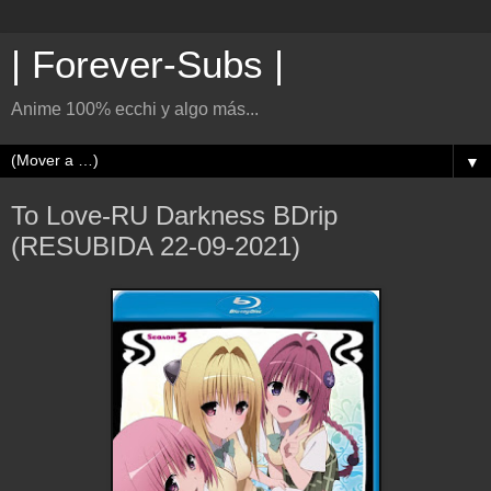
| Forever-Subs |
Anime 100% ecchi y algo más...
▼
To Love-RU Darkness BDrip
(RESUBIDA 22-09-2021)