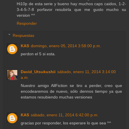
Hi10p de esta serie y bueno hay muchos caps caidos, 1-2-
3-4-5-7-8 porfavor resubirla que me gusto mucho su
version ^^
Responder
Respuestas
KAS
domingo, enero 05, 2014 3:58:00 p.m.
perdon el 5 si esta.
David_Utsukushii
sábado, enero 11, 2014 3:14:00
a.m.
Nuestro amigo AllFiction se tiro a perder, creo que
encodearemos de nuevo, sólo dennos tiempo ya que
estamos resubiendo muchas versiones
KAS
sábado, enero 11, 2014 6:42:00 p.m.
gracias por responder, los esperare lo que sea ^^