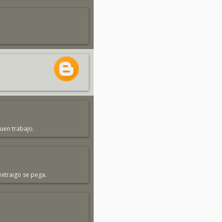
uen trabajo.
extraigo se pega.