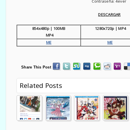
Contraseña: 4ever
D
ESCARGAR
854x480p | 100MB
1280x720p | MP4
MP4
ME
ME
Share This Post
Related Posts