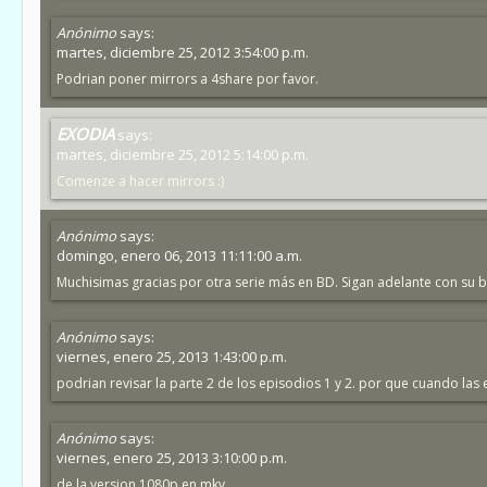
Anónimo
says:
martes, diciembre 25, 2012 3:54:00 p.m.
Podrian poner mirrors a 4share por favor.
EXODIA
says:
martes, diciembre 25, 2012 5:14:00 p.m.
Comenze a hacer mirrors :)
Anónimo
says:
domingo, enero 06, 2013 11:11:00 a.m.
Muchisimas gracias por otra serie más en BD. Sigan adelante con su b
Anónimo
says:
viernes, enero 25, 2013 1:43:00 p.m.
podrian revisar la parte 2 de los episodios 1 y 2. por que cuando las 
Anónimo
says:
viernes, enero 25, 2013 3:10:00 p.m.
de la version 1080p en mkv