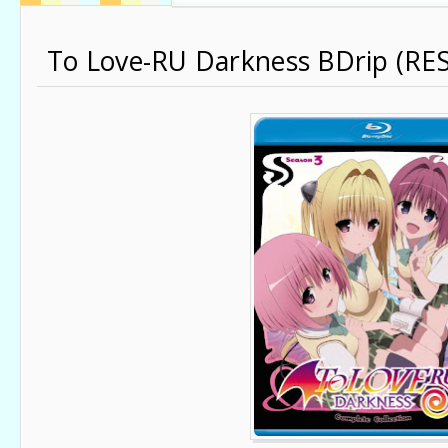
To Love-RU Darkness BDrip (RE