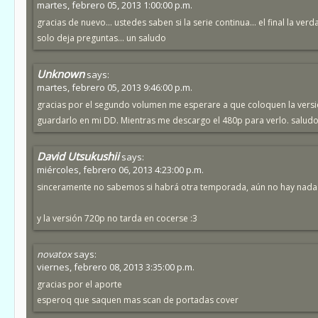
martes, febrero 05, 2013 1:00:00 p.m.
gracias de nuevo... ustedes saben si la serie continua... el final la ve
solo deja preguntas... un saludo
Unknown
says:
martes, febrero 05, 2013 9:46:00 p.m.
gracias por el segundo volumen me esperare a que coloquen la vers
guardarlo en mi DD. Mientras me descargo el 480p para verlo. salud
David Utsukushii
says:
miércoles, febrero 06, 2013 4:23:00 p.m.
sinceramente no sabemos si habrá otra temporada, aún no hay nada of
y la versión 720p no tarda en cocerse :3
novatox
says:
viernes, febrero 08, 2013 3:35:00 p.m.
gracias por el aporte
esperoq que saquen mas scan de portadas cover