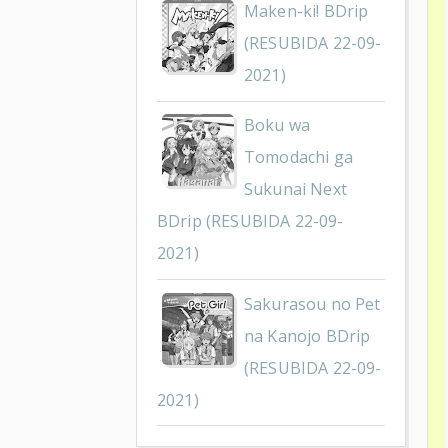
Maken-ki! BDrip
(RESUBIDA 22-09-
2021)
Boku wa
Tomodachi ga
Sukunai Next
BDrip (RESUBIDA 22-09-
2021)
Sakurasou no Pet
na Kanojo BDrip
(RESUBIDA 22-09-
2021)