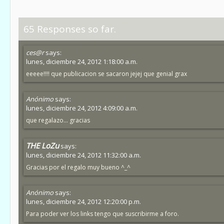
65 Responses so far.
ces@r
says:
lunes, diciembre 24, 2012 1:18:00 a.m.
eeeee!!!! que publicacion se sacaron jejej que genial grax
Anónimo
says:
lunes, diciembre 24, 2012 4:09:00 a.m.
que regalazo... gracias
THE LoZu
says:
lunes, diciembre 24, 2012 11:32:00 a.m.
Gracias por el regalo muy bueno ^_^
Anónimo
says:
lunes, diciembre 24, 2012 12:20:00 p.m.
Para poder ver los links tengo que suscribirme a foro.