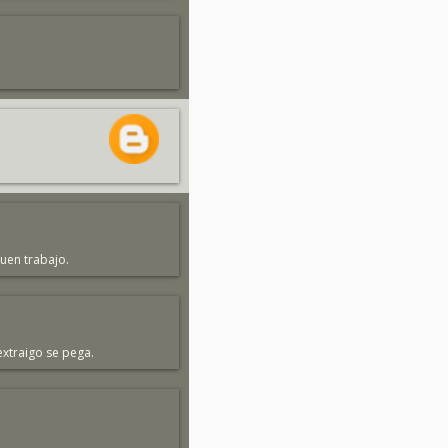
uen trabajo.
extraigo se pega.