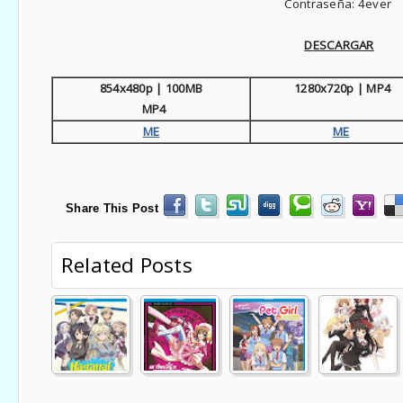
Contraseña: 4ever
D
ESCARGAR
854x480p | 100MB
1280x720p | MP4
MP4
ME
ME
Share This Post
Related Posts