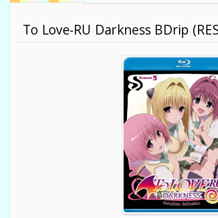
To Love-RU Darkness BDrip (RE