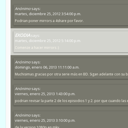
Anónimo
says:
martes, diciembre 25, 2012 3:54:00 p.m.
Podrian poner mirrors a 4share por favor.
EXODIA
says:
martes, diciembre 25, 2012 5:14:00 p.m.
Comenze a hacer mirrors :)
Anónimo
says:
domingo, enero 06, 2013 11:11:00 a.m.
Muchisimas gracias por otra serie más en BD. Sigan adelante con su b
Anónimo
says:
viernes, enero 25, 2013 1:43:00 p.m.
podrian revisar la parte 2 de los episodios 1 y 2. por que cuando las 
Anónimo
says:
viernes, enero 25, 2013 3:10:00 p.m.
de la version 1080p en mkv