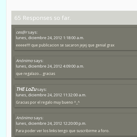
65 Responses so far.
ces@r
says:
lunes, diciembre 24, 2012 1:18:00 a.m.
eeeee!!!! que publicacion se sacaron jejej que genial grax
Anónimo
says:
lunes, diciembre 24, 2012 4:09:00 a.m.
que regalazo... gracias
THE LoZu
says:
lunes, diciembre 24, 2012 11:32:00 a.m.
Gracias por el regalo muy bueno ^_^
Anónimo
says:
lunes, diciembre 24, 2012 12:20:00 p.m.
Para poder ver los links tengo que suscribirme a foro.