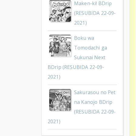
Maken-ki! BDrip
(RESUBIDA 22-09-
2021)
Boku wa
Tomodachi ga
Sukunai Next
BDrip (RESUBIDA 22-09-
2021)
Sakurasou no Pet
na Kanojo BDrip
(RESUBIDA 22-09-
2021)