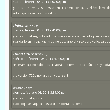
martes, febrero 05, 2013 1:00:00 p.m.
gracias de nuevo... ustedes saben si la serie continua... el final la ve
solo deja preguntas... un saludo
Unknown
says:
martes, febrero 05, 2013 9:46:00 p.m.
gracias por el segundo volumen me esperare a que coloquen la vers
guardarlo en mi DD. Mientras me descargo el 480p para verlo. salud
David Utsukushii
says:
miércoles, febrero 06, 2013 4:23:00 p.m.
sinceramente no sabemos si habrá otra temporada, aún no hay nada of
y la versión 720p no tarda en cocerse :3
novatox
says:
viernes, febrero 08, 2013 3:35:00 p.m.
gracias por el aporte
esperoq que saquen mas scan de portadas cover