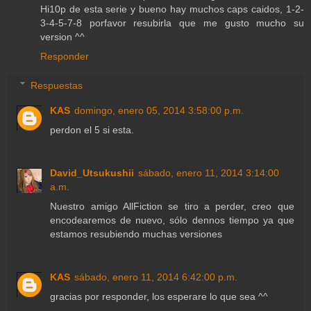
Hi10p de esta serie y bueno hay muchos caps caidos, 1-2-
3-4-5-7-8 porfavor resubirla que me gusto mucho su
version ^^
Responder
Respuestas
KAS
domingo, enero 05, 2014 3:58:00 p.m.
perdon el 5 si esta.
David_Utsukushii
sábado, enero 11, 2014 3:14:00
a.m.
Nuestro amigo AllFiction se tiro a perder, creo que
encodearemos de nuevo, sólo dennos tiempo ya que
estamos resubiendo muchas versiones
KAS
sábado, enero 11, 2014 6:42:00 p.m.
gracias por responder, los esperare lo que sea ^^