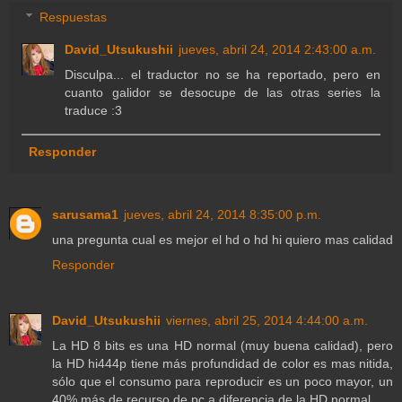
Respuestas
David_Utsukushii
jueves, abril 24, 2014 2:43:00 a.m.
Disculpa... el traductor no se ha reportado, pero en
cuanto galidor se desocupe de las otras series la
traduce :3
Responder
sarusama1
jueves, abril 24, 2014 8:35:00 p.m.
una pregunta cual es mejor el hd o hd hi quiero mas calidad
Responder
David_Utsukushii
viernes, abril 25, 2014 4:44:00 a.m.
La HD 8 bits es una HD normal (muy buena calidad), pero
la HD hi444p tiene más profundidad de color es mas nitida,
sólo que el consumo para reproducir es un poco mayor, un
40% más de recurso de pc a diferencia de la HD normal.