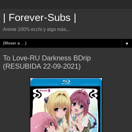
| Forever-Subs |
Anime 100% ecchi y algo más...
▼
To Love-RU Darkness BDrip
(RESUBIDA 22-09-2021)