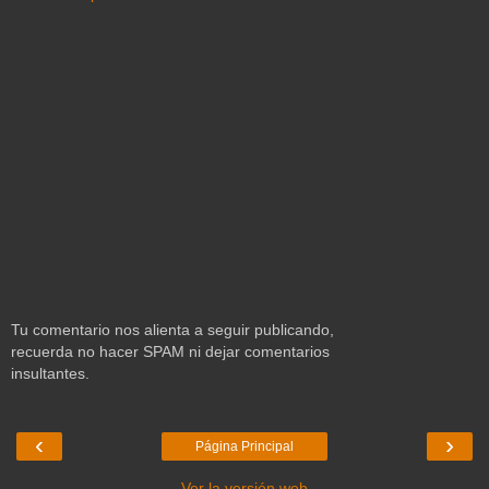
Tu comentario nos alienta a seguir publicando,
recuerda no hacer SPAM ni dejar comentarios
insultantes.
‹
›
Página Principal
Ver la versión web