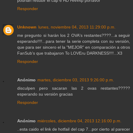
podrian resubir el cap 6 HD Hi444p porfavor
Responder
Unknown
lunes, noviembre 04, 2013 11:29:00 p.m.
me pregunto si harán los 2 OVA's restantes????...a seguir
esperando!!!!...para tener la serie completa con su versión,
que para ser sincero el la "MEJOR" en comparación a otros
FanSub's que trabajaron To LOVEru DARKNESS!!!!...X3
Responder
Anónimo
martes, diciembre 03, 2013 9:26:00 p.m.
disculpen pero sacaran las 2 ovas restantes?????
esperando su versión gracias
Responder
Anónimo
miércoles, diciembre 04, 2013 12:16:00 p.m.
..esta caido el link de hotfail del cap 7...por cierto al parecer