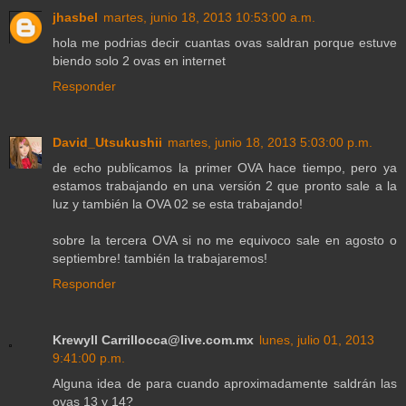
jhasbel
martes, junio 18, 2013 10:53:00 a.m.
hola me podrias decir cuantas ovas saldran porque estuve
biendo solo 2 ovas en internet
Responder
David_Utsukushii
martes, junio 18, 2013 5:03:00 p.m.
de echo publicamos la primer OVA hace tiempo, pero ya
estamos trabajando en una versión 2 que pronto sale a la
luz y también la OVA 02 se esta trabajando!
sobre la tercera OVA si no me equivoco sale en agosto o
septiembre! también la trabajaremos!
Responder
Krewyll Carrillocca@live.com.mx
lunes, julio 01, 2013
9:41:00 p.m.
Alguna idea de para cuando aproximadamente saldrán las
ovas 13 y 14?