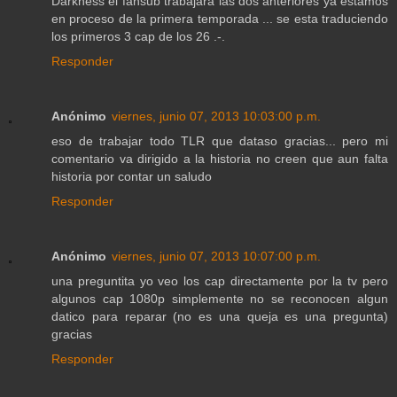
Darkness el fansub trabajara las dos anteriores ya estamos
en proceso de la primera temporada ... se esta traduciendo
los primeros 3 cap de los 26 .-.
Responder
Anónimo
viernes, junio 07, 2013 10:03:00 p.m.
eso de trabajar todo TLR que dataso gracias... pero mi
comentario va dirigido a la historia no creen que aun falta
historia por contar un saludo
Responder
Anónimo
viernes, junio 07, 2013 10:07:00 p.m.
una preguntita yo veo los cap directamente por la tv pero
algunos cap 1080p simplemente no se reconocen algun
datico para reparar (no es una queja es una pregunta)
gracias
Responder