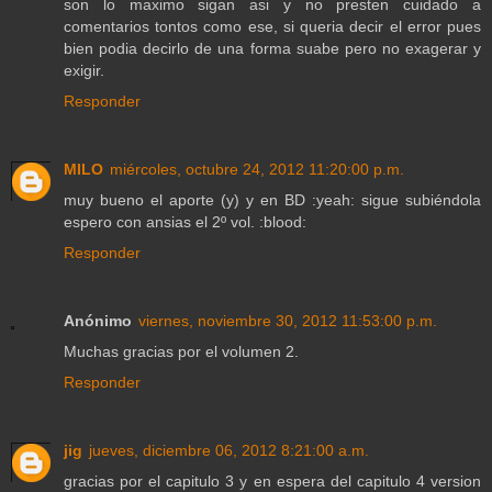
son lo maximo sigan asi y no presten cuidado a
comentarios tontos como ese, si queria decir el error pues
bien podia decirlo de una forma suabe pero no exagerar y
exigir.
Responder
MILO
miércoles, octubre 24, 2012 11:20:00 p.m.
muy bueno el aporte (y) y en BD :yeah: sigue subiéndola
espero con ansias el 2º vol. :blood:
Responder
Anónimo
viernes, noviembre 30, 2012 11:53:00 p.m.
Muchas gracias por el volumen 2.
Responder
jig
jueves, diciembre 06, 2012 8:21:00 a.m.
gracias por el capitulo 3 y en espera del capitulo 4 version