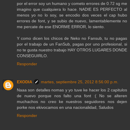
por el error soy un humano y cometo errores de 0.72 sg me
imagino que cualquiera lo hace. NADIE ES PERFECTO al
menos yo no lo soy, se encodio dos veces el cap hubo
errores de font, y se subio de nuevo, lamentablemente no
me percate de ese ENORME ERROR, lo siento.
Y como dicen los chicos de Neko no Fansub, tu no pagas
por el trabajo de un FanSub, pagas por uno profesional, si
no te gusta nuestro trabajo HAY OTROS LUGARES DONDE
CONSEGUIRLO.
Responder
EXODIA
martes, septiembre 25, 2012 8:56:00 p.m.
Naaa son detalles nomas y yo tuve ke hacer los 2 capitulos
de nuevo porque nos falto una font :( No se alteren
muchachos no creo ke nuestros seguidores nos dejen
porke nos ekivocamos en una nacionalidad, Saludos
Responder