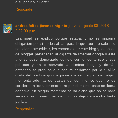
a su pagina. Suerte!
Responder
andres felipe jimenez higinio
jueves, agosto 08, 2013
2:22:00 p.m.
Esa maid se explico porque estaba, y no es ninguna
obligación por si no lo sabían para lo que aun no saben si
no solamente criticar, les comento que este blog y todos los
de blogger pertenecen al gigante de Internet google y este
año se puso demasiado estricto con el contenido y sus
políticas y ha comenzado a eliminar blogs y demás
entonces se propuso que nos mudaríamos por lo cual lo
gratis del host de google pasaría a ser de pago en algún
momento ademas de gastos del dominio, se que no les
concierne a los user esto pero por el mismo caso se llama
donativo, en ningún momento se ha dicho que no se hará
series si no donan... no siendo mas dejo de escribir tanta
parla...
Responder