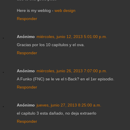
Нerе іs mу weblog -
web design
Responder
Anónimo
miércoles, junio 12, 2013 5:01:00 p.m.
Gracias por los 10 capítulos y el ova.
Responder
Anónimo
miércoles, junio 26, 2013 7:07:00 p.m.
A Funko (FNC) se le ve el t-Back? en el 1er episodio.
Responder
Anónimo
jueves, junio 27, 2013 8:25:00 a.m.
el capitulo 3 esta dañado, no deja extraerlo
Responder