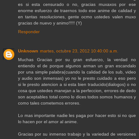
es si esta censurado o no, gracias muxaxos por ese
enorme esfuerzo de traernos todo ese anime de calidad y
en tantas resoluciones, gente ocmo ustedes valen muxo
gracias de nuevo y animo!!!!! (Y)
Responder
Unknown
martes, octubre 23, 2012 10:40:00 a.m.
Muchas Gracias por su gran esfuerzo, la verdad no
entiendo el de porque algunos arman un gran escandalo
por una simple palabra(cuando la calidad de los sub, video
y audio son inmensas) yo no le presto cuidado a eso pero
si le presto atencion a si esta bien traducido(dialogos) o no
cosa que ustedes manejan a la perfeccion, errores de dedo
son aceptables total como lo dices todos somos humanos y
como tales cometemos errores.
Lo mas importante nadie les paga por hacer esto si no que
lo hacen por el amor al anime.
Gracias por su inmenso trabajo y la variedad de versiones