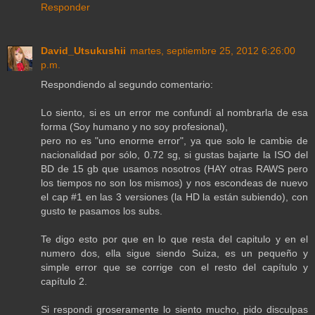
Responder
David_Utsukushii
martes, septiembre 25, 2012 6:26:00
p.m.
Respondiendo al segundo comentario:
Lo siento, si es un error me confundí al nombrarla de esa
forma (Soy humano y no soy profesional),
pero no es "uno enorme error", ya que solo le cambie de
nacionalidad por sólo, 0.72 sg, si gustas bajarte la ISO del
BD de 15 gb que usamos nosotros (HAY otras RAWS pero
los tiempos no son los mismos) y nos escondeas de nuevo
el cap #1 en las 3 versiones (la HD la están subiendo), con
gusto te pasamos los subs.
Te digo esto por que en lo que resta del capitulo y en el
numero dos, ella sigue siendo Suiza, es un pequeño y
simple error que se corrige con el resto del capítulo y
capítulo 2.
Si respondi groseramente lo siento mucho, pido disculpas