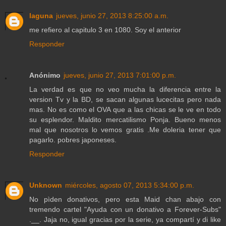
laguna
jueves, junio 27, 2013 8:25:00 a.m.
me refiero al capitulo 3 en 1080. Soy el anterior
Responder
Anónimo
jueves, junio 27, 2013 7:01:00 p.m.
La verdad es que no veo mucha la diferencia entre la
version Tv y la BD, se sacan algunas lucecitas pero nada
mas. No es como el OVA que a las chicas se le ve en todo
su esplendor. Maldito mercatilismo Ponja. Bueno menos
mal que nosotros lo vemos gratis .Me doleria tener que
pagarlo. pobres japoneses.
Responder
Unknown
miércoles, agosto 07, 2013 5:34:00 p.m.
No pìden donativos, pero esta Maid chan abajo con
tremendo cartel "Ayuda con un donativo a Forever-Subs"
.__. Jaja no, igual gracias por la serie, ya compartí y di like