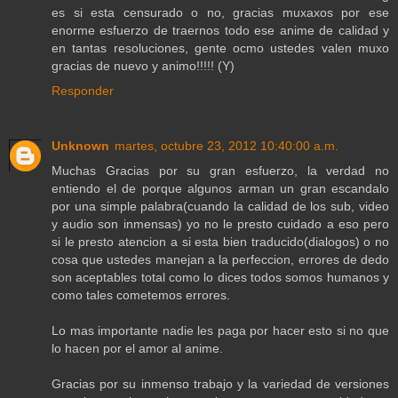
es si esta censurado o no, gracias muxaxos por ese
enorme esfuerzo de traernos todo ese anime de calidad y
en tantas resoluciones, gente ocmo ustedes valen muxo
gracias de nuevo y animo!!!!! (Y)
Responder
Unknown
martes, octubre 23, 2012 10:40:00 a.m.
Muchas Gracias por su gran esfuerzo, la verdad no
entiendo el de porque algunos arman un gran escandalo
por una simple palabra(cuando la calidad de los sub, video
y audio son inmensas) yo no le presto cuidado a eso pero
si le presto atencion a si esta bien traducido(dialogos) o no
cosa que ustedes manejan a la perfeccion, errores de dedo
son aceptables total como lo dices todos somos humanos y
como tales cometemos errores.
Lo mas importante nadie les paga por hacer esto si no que
lo hacen por el amor al anime.
Gracias por su inmenso trabajo y la variedad de versiones