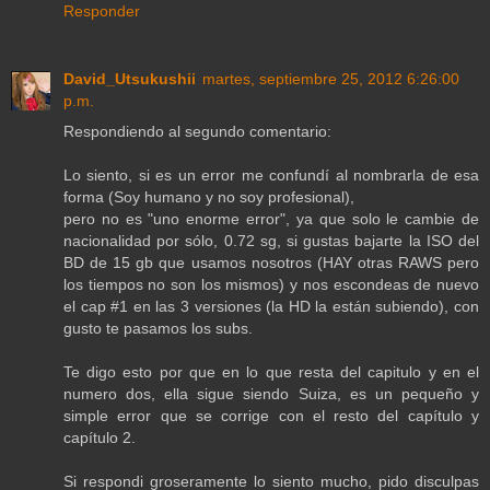
Responder
David_Utsukushii
martes, septiembre 25, 2012 6:26:00
p.m.
Respondiendo al segundo comentario:
Lo siento, si es un error me confundí al nombrarla de esa
forma (Soy humano y no soy profesional),
pero no es "uno enorme error", ya que solo le cambie de
nacionalidad por sólo, 0.72 sg, si gustas bajarte la ISO del
BD de 15 gb que usamos nosotros (HAY otras RAWS pero
los tiempos no son los mismos) y nos escondeas de nuevo
el cap #1 en las 3 versiones (la HD la están subiendo), con
gusto te pasamos los subs.
Te digo esto por que en lo que resta del capitulo y en el
numero dos, ella sigue siendo Suiza, es un pequeño y
simple error que se corrige con el resto del capítulo y
capítulo 2.
Si respondi groseramente lo siento mucho, pido disculpas