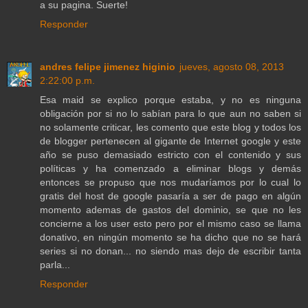
a su pagina. Suerte!
Responder
andres felipe jimenez higinio
jueves, agosto 08, 2013
2:22:00 p.m.
Esa maid se explico porque estaba, y no es ninguna
obligación por si no lo sabían para lo que aun no saben si
no solamente criticar, les comento que este blog y todos los
de blogger pertenecen al gigante de Internet google y este
año se puso demasiado estricto con el contenido y sus
políticas y ha comenzado a eliminar blogs y demás
entonces se propuso que nos mudaríamos por lo cual lo
gratis del host de google pasaría a ser de pago en algún
momento ademas de gastos del dominio, se que no les
concierne a los user esto pero por el mismo caso se llama
donativo, en ningún momento se ha dicho que no se hará
series si no donan... no siendo mas dejo de escribir tanta
parla...
Responder