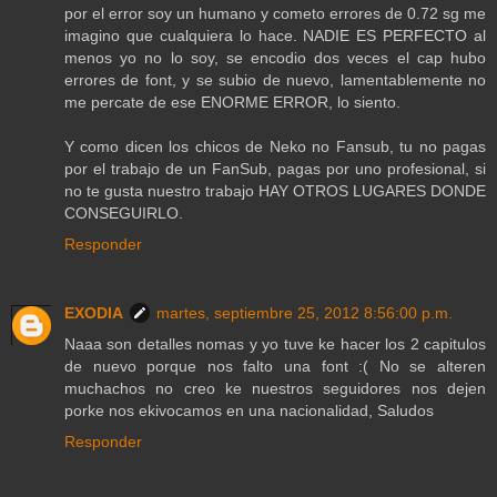
por el error soy un humano y cometo errores de 0.72 sg me
imagino que cualquiera lo hace. NADIE ES PERFECTO al
menos yo no lo soy, se encodio dos veces el cap hubo
errores de font, y se subio de nuevo, lamentablemente no
me percate de ese ENORME ERROR, lo siento.
Y como dicen los chicos de Neko no Fansub, tu no pagas
por el trabajo de un FanSub, pagas por uno profesional, si
no te gusta nuestro trabajo HAY OTROS LUGARES DONDE
CONSEGUIRLO.
Responder
EXODIA
martes, septiembre 25, 2012 8:56:00 p.m.
Naaa son detalles nomas y yo tuve ke hacer los 2 capitulos
de nuevo porque nos falto una font :( No se alteren
muchachos no creo ke nuestros seguidores nos dejen
porke nos ekivocamos en una nacionalidad, Saludos
Responder