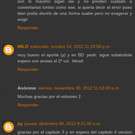
son lo maximo sigan asi y no presten cuidado a
comentarios tontos como ese, si queria decir el error pues
bien podia decirlo de una forma suabe pero no exagerar y
exigir.
Responder
MILO
miércoles, octubre 24, 2012 11:20:00 p.m.
muy bueno el aporte (y) y en BD :yeah: sigue subiéndola
espero con ansias el 2º vol. :blood:
Responder
Anónimo
viernes, noviembre 30, 2012 11:53:00 p.m.
Muchas gracias por el volumen 2.
Responder
jig
jueves, diciembre 06, 2012 8:21:00 a.m.
gracias por el capitulo 3 y en espera del capitulo 4 version