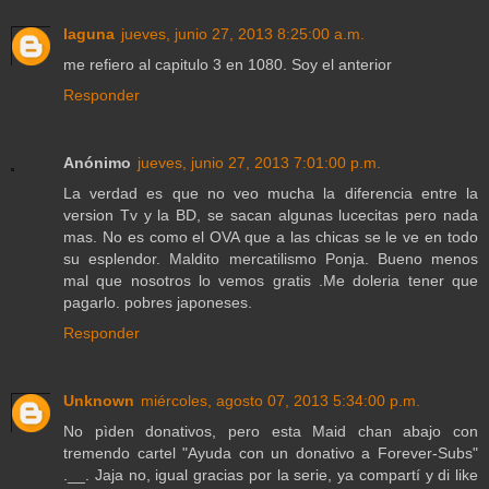
laguna
jueves, junio 27, 2013 8:25:00 a.m.
me refiero al capitulo 3 en 1080. Soy el anterior
Responder
Anónimo
jueves, junio 27, 2013 7:01:00 p.m.
La verdad es que no veo mucha la diferencia entre la
version Tv y la BD, se sacan algunas lucecitas pero nada
mas. No es como el OVA que a las chicas se le ve en todo
su esplendor. Maldito mercatilismo Ponja. Bueno menos
mal que nosotros lo vemos gratis .Me doleria tener que
pagarlo. pobres japoneses.
Responder
Unknown
miércoles, agosto 07, 2013 5:34:00 p.m.
No pìden donativos, pero esta Maid chan abajo con
tremendo cartel "Ayuda con un donativo a Forever-Subs"
.__. Jaja no, igual gracias por la serie, ya compartí y di like