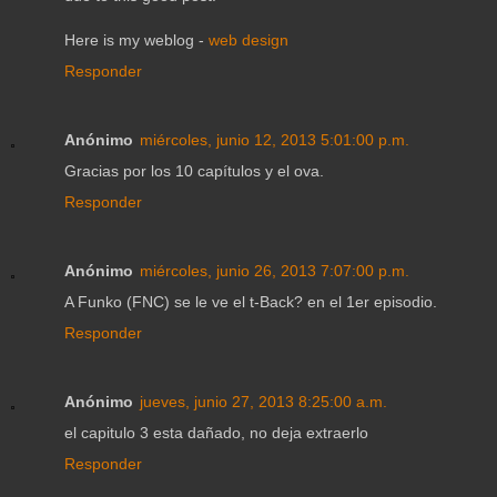
Нerе іs mу weblog -
web design
Responder
Anónimo
miércoles, junio 12, 2013 5:01:00 p.m.
Gracias por los 10 capítulos y el ova.
Responder
Anónimo
miércoles, junio 26, 2013 7:07:00 p.m.
A Funko (FNC) se le ve el t-Back? en el 1er episodio.
Responder
Anónimo
jueves, junio 27, 2013 8:25:00 a.m.
el capitulo 3 esta dañado, no deja extraerlo
Responder