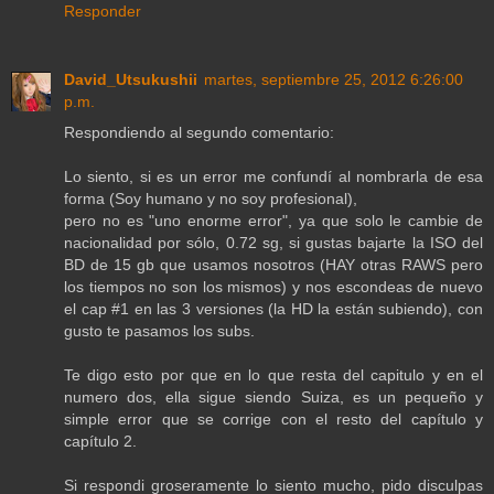
Responder
David_Utsukushii
martes, septiembre 25, 2012 6:26:00
p.m.
Respondiendo al segundo comentario:
Lo siento, si es un error me confundí al nombrarla de esa
forma (Soy humano y no soy profesional),
pero no es "uno enorme error", ya que solo le cambie de
nacionalidad por sólo, 0.72 sg, si gustas bajarte la ISO del
BD de 15 gb que usamos nosotros (HAY otras RAWS pero
los tiempos no son los mismos) y nos escondeas de nuevo
el cap #1 en las 3 versiones (la HD la están subiendo), con
gusto te pasamos los subs.
Te digo esto por que en lo que resta del capitulo y en el
numero dos, ella sigue siendo Suiza, es un pequeño y
simple error que se corrige con el resto del capítulo y
capítulo 2.
Si respondi groseramente lo siento mucho, pido disculpas