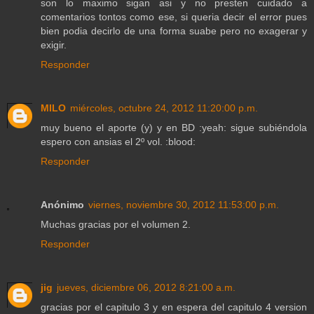
son lo maximo sigan asi y no presten cuidado a
comentarios tontos como ese, si queria decir el error pues
bien podia decirlo de una forma suabe pero no exagerar y
exigir.
Responder
MILO
miércoles, octubre 24, 2012 11:20:00 p.m.
muy bueno el aporte (y) y en BD :yeah: sigue subiéndola
espero con ansias el 2º vol. :blood:
Responder
Anónimo
viernes, noviembre 30, 2012 11:53:00 p.m.
Muchas gracias por el volumen 2.
Responder
jig
jueves, diciembre 06, 2012 8:21:00 a.m.
gracias por el capitulo 3 y en espera del capitulo 4 version