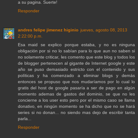
a su pagina. Suerte!
Responder
andres felipe jimenez higinio
jueves, agosto 08, 2013
2:22:00 p.m.
Esa maid se explico porque estaba, y no es ninguna
obligación por si no lo sabían para lo que aun no saben si
no solamente criticar, les comento que este blog y todos los
de blogger pertenecen al gigante de Internet google y este
año se puso demasiado estricto con el contenido y sus
políticas y ha comenzado a eliminar blogs y demás
entonces se propuso que nos mudaríamos por lo cual lo
gratis del host de google pasaría a ser de pago en algún
momento ademas de gastos del dominio, se que no les
concierne a los user esto pero por el mismo caso se llama
donativo, en ningún momento se ha dicho que no se hará
series si no donan... no siendo mas dejo de escribir tanta
parla...
Responder