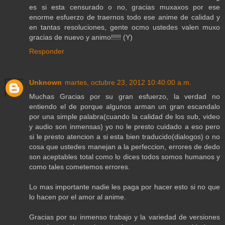
es si esta censurado o no, gracias muxaxos por ese
enorme esfuerzo de traernos todo ese anime de calidad y
en tantas resoluciones, gente ocmo ustedes valen muxo
gracias de nuevo y animo!!!!! (Y)
Responder
Unknown
martes, octubre 23, 2012 10:40:00 a.m.
Muchas Gracias por su gran esfuerzo, la verdad no
entiendo el de porque algunos arman un gran escandalo
por una simple palabra(cuando la calidad de los sub, video
y audio son inmensas) yo no le presto cuidado a eso pero
si le presto atencion a si esta bien traducido(dialogos) o no
cosa que ustedes manejan a la perfeccion, errores de dedo
son aceptables total como lo dices todos somos humanos y
como tales cometemos errores.
Lo mas importante nadie les paga por hacer esto si no que
lo hacen por el amor al anime.
Gracias por su inmenso trabajo y la variedad de versiones