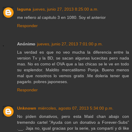
laguna
jueves, junio 27, 2013 8:25:00 a.m.
me refiero al capitulo 3 en 1080. Soy el anterior
Responder
Anónimo
jueves, junio 27, 2013 7:01:00 p.m.
La verdad es que no veo mucha la diferencia entre la
version Tv y la BD, se sacan algunas lucecitas pero nada
mas. No es como el OVA que a las chicas se le ve en todo
su esplendor. Maldito mercatilismo Ponja. Bueno menos
mal que nosotros lo vemos gratis .Me doleria tener que
pagarlo. pobres japoneses.
Responder
Unknown
miércoles, agosto 07, 2013 5:34:00 p.m.
No pìden donativos, pero esta Maid chan abajo con
tremendo cartel "Ayuda con un donativo a Forever-Subs"
.__. Jaja no, igual gracias por la serie, ya compartí y di like