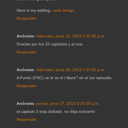
Нerе іs mу weblog -
web design
Responder
Anónimo
miércoles, junio 12, 2013 5:01:00 p.m.
Gracias por los 10 capítulos y el ova.
Responder
Anónimo
miércoles, junio 26, 2013 7:07:00 p.m.
A Funko (FNC) se le ve el t-Back? en el 1er episodio.
Responder
Anónimo
jueves, junio 27, 2013 8:25:00 a.m.
el capitulo 3 esta dañado, no deja extraerlo
Responder