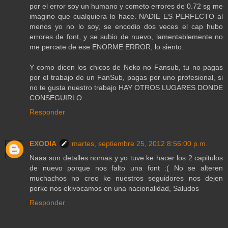
por el error soy un humano y cometo errores de 0.72 sg me
imagino que cualquiera lo hace. NADIE ES PERFECTO al
menos yo no lo soy, se encodio dos veces el cap hubo
errores de font, y se subio de nuevo, lamentablemente no
me percate de ese ENORME ERROR, lo siento.
Y como dicen los chicos de Neko no Fansub, tu no pagas
por el trabajo de un FanSub, pagas por uno profesional, si
no te gusta nuestro trabajo HAY OTROS LUGARES DONDE
CONSEGUIRLO.
Responder
EXODIA
martes, septiembre 25, 2012 8:56:00 p.m.
Naaa son detalles nomas y yo tuve ke hacer los 2 capitulos
de nuevo porque nos falto una font :( No se alteren
muchachos no creo ke nuestros seguidores nos dejen
porke nos ekivocamos en una nacionalidad, Saludos
Responder