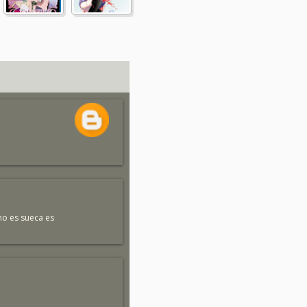
no es sueca es