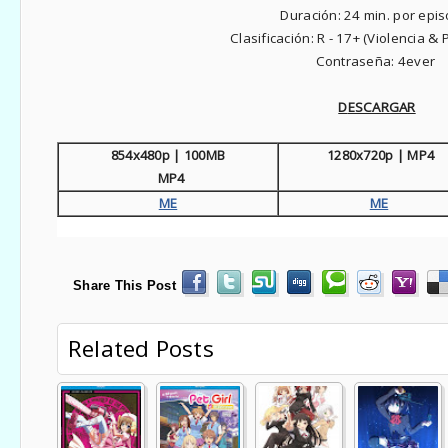
Duración:
24 min. por epis
Clasificación:
R - 17+ (Violencia &
Contraseña: 4ever
D
ESCARGAR
854x480p | 100MB
1280x720p | MP4
MP4
ME
ME
Share This Post
Related Posts