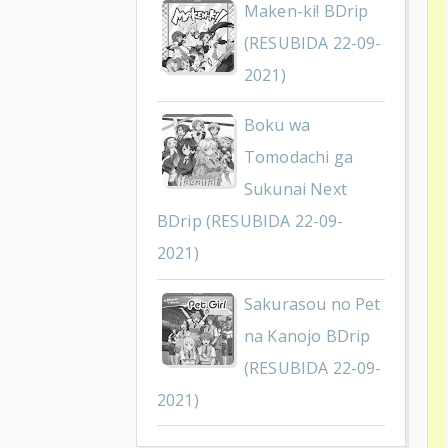
Maken-ki! BDrip
(RESUBIDA 22-09-
2021)
Boku wa
Tomodachi ga
Sukunai Next
BDrip (RESUBIDA 22-09-
2021)
Sakurasou no Pet
na Kanojo BDrip
(RESUBIDA 22-09-
2021)