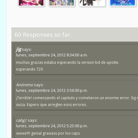
60 Responses so far.
jig
says:
lunes, septiembre 24, 2012 8:34:00 a.m.
muchas gracias estaba esperando la version bd de upotte.
esperando 720
Anónimo
says:
lunes, septiembre 24, 2012 3:56:00 p.m.
¡Terrible! comenzando el capitulo y cometieron un enorme error. Sig 
suiza. Espero que arreglen esos errores.
cabg|
says:
lunes, septiembre 24, 2012 5:25:00 p.m.
seeee!!!! genial graxiass por los caps