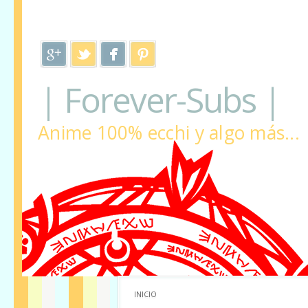
| Forever-Subs |
Anime 100% ecchi y algo más...
INICIO