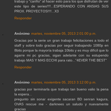
trabajo y "cariño" al hacer esto para los que disfrutan de ver
este tipo de series!!!!...ESPERANDO CON ANSIAS SUS
PROX. PROYECTOS!!!!...X3
Responder
Anónimo
martes, noviembre 05, 2013 2:01:00 p.m.
Gracias por la serie un gran trabajo felicitaciones a todo el
staff y sobre todo gracias por seguir trabajando 1080p en
8bits porque la mayoría trabaja 10bits y es muy difícil que lo
agarre mi pc gracias, sigan adelante con su estupendo
trabajo MAS Y MAS ECCHI para rato..."4EVER THE BEST"
Responder
Anónimo
martes, noviembre 05, 2013 3:12:00 p.m.
gracias por terminarla que trabajo tan bueno valio la pena
la espera...
pregunto sin sonar exigente sacaran BD senran kagura,
OVAS rescue me - darknees un saludo y nuevamente
gracias