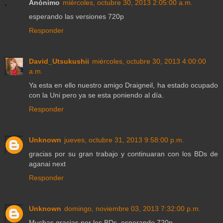
Anónimo
miércoles, octubre 30, 2013 2:05:00 a.m.
esperando las versiones 720p
Responder
David_Utsukushii
miércoles, octubre 30, 2013 4:00:00
a.m.
Ya esta en ello nuestro amigo Draigneil, ha estado ocupado
con la Uni pero ya se esta poniendo al día.
Responder
Unknown
jueves, octubre 31, 2013 9:58:00 p.m.
gracias por su gran trabajo y continuaran con los BDs de
aganai next
Responder
Unknown
domingo, noviembre 03, 2013 7:32:00 p.m.
Muchas gracias por los BDs, esperando 720p.