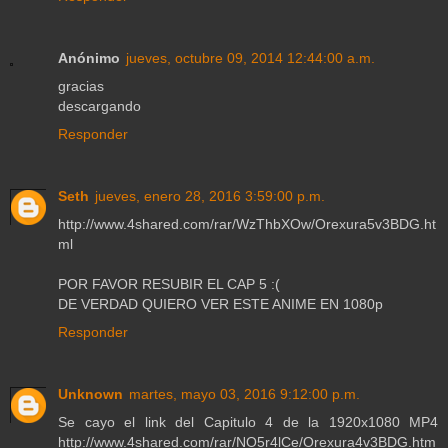
Anónimo
jueves, octubre 09, 2014 12:44:00 a.m.
gracias
descargando
Responder
Seth
jueves, enero 28, 2016 3:59:00 p.m.
http://www.4shared.com/rar/WzThbXOw/Orexura5v3BDG.ht
ml
POR FAVOR RESUBIR EL CAP 5 :(
DE VERDAD QUIERO VER ESTE ANIME EN 1080p
Responder
Unknown
martes, mayo 03, 2016 9:12:00 p.m.
Se cayo el link del Capitulo 4 de la 1920x1080 MP4
http://www.4shared.com/rar/NO5r4lCe/Orexura4v3BDG.htm