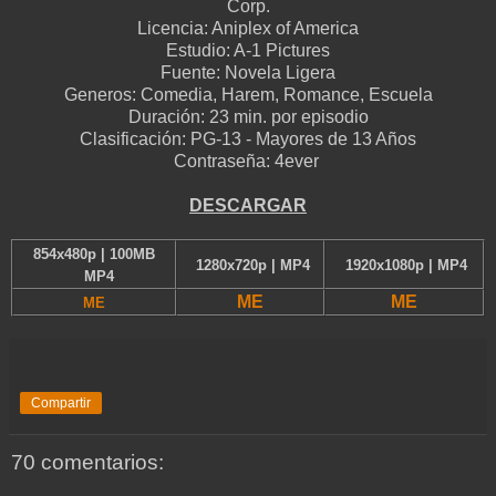
Corp.
Licencia:
Aniplex of America
Estudio:
A-1 Pictures
Fuente:
Novela Ligera
Generos:
Comedia, Harem, Romance, Escuela
Duración:
23 min. por episodio
Clasificación:
PG-13 - Mayores de 13 Años
Contraseña: 4ever
D
ESCARGAR
854x480p | 100MB
1280x720p | MP4
1920x1080p | MP4
MP4
ME
ME
ME
Compartir
70 comentarios: