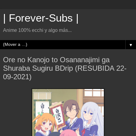
| Forever-Subs |
Anime 100% ecchi y algo más...
▼
Ore no Kanojo to Osananajimi ga
Shuraba Sugiru BDrip (RESUBIDA 22-
09-2021)