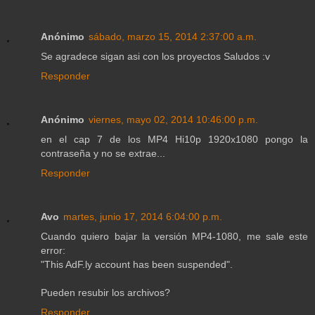
Anónimo
sábado, marzo 15, 2014 2:37:00 a.m.
Se agradece sigan asi con los proyectos Saludos :v
Responder
Anónimo
viernes, mayo 02, 2014 10:46:00 p.m.
en el cap 7 de los MP4 Hi10p 1920x1080 pongo la
contraseña y no se extrae...
Responder
Avo
martes, junio 17, 2014 6:04:00 p.m.
Cuando quiero bajar la versión MP4-1080, me sale este
error:
"This AdF.ly account has been suspended".
Pueden resubir los archivos?
Responder