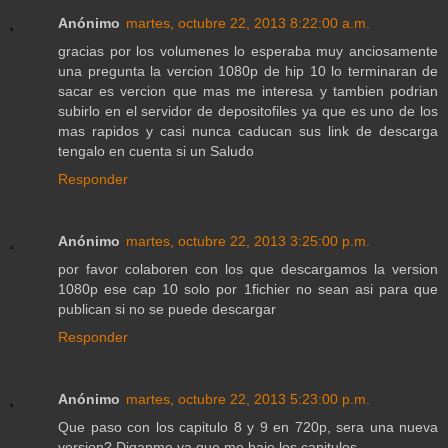
Anónimo
martes, octubre 22, 2013 8:22:00 a.m.
gracias por los volumenes lo esperaba muy anciosamente
una pregunta la vercion 1080p de hip 10 lo terminaran de
sacar es vercion que mas me interesa y tambien podrian
subirlo en el servidor de depositofiles ya que es uno de los
mas rapidos y casi nunca caducan sus link de descarga
tengalo en cuenta si un Saludo
Responder
Anónimo
martes, octubre 22, 2013 3:25:00 p.m.
por favor colaboren con los que descargamos la version
1080p ese cap 10 solo por 1fichier no sean asi para que
publican si no se puede descargar
Responder
Anónimo
martes, octubre 22, 2013 5:23:00 p.m.
Que paso con los capitulo 8 y 9 en 720p, sera una nueva
version? Diganme ya que me baje los capitulos