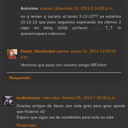
Anónimo
martes, diciembre 10, 2013 6:14:00 p.m.
no q tenian q sacarlo el lunes 3-12-13?? ya estamos
10-12-13 que paso seguimos esperando los ultimos 2
caps en bdrip hi10p porfavor ....... T_T lo
queremospara coleccion
David_Utsukushii
jueves, enero 02, 2014 12:59:00
a.m.
Veremos que pasó con nuestro amigo AllFiction
Responder
lordinfernus
miércoles, febrero 05, 2014 7:20:00 p.m.
Gracias amigos de 4ever, por este gran pero gran aporte
que hicieron xD
Espero que sigan asi de excelentes para toda su vida
Responder