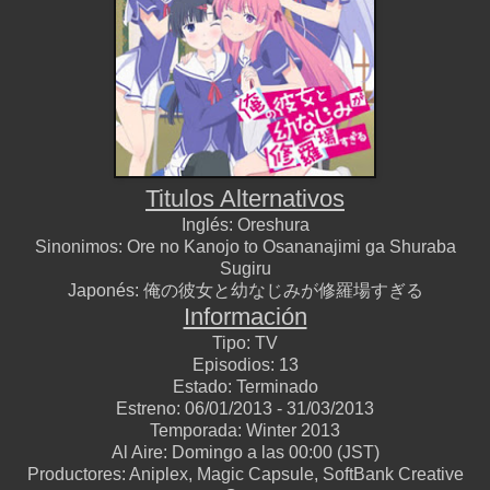
Titulos Alternativos
Inglés:
Oreshura
Sinonimos:
Ore no Kanojo to Osananajimi ga Shuraba
Sugiru
Japonés:
俺の彼女と幼なじみが修羅場すぎる
Información
Tipo:
TV
Episodios:
13
Estado:
Terminado
Estreno:
06/01/2013 - 31/03/2013
Temporada:
Winter 2013
Al Aire:
Domingo a las 00:00 (JST)
Productores:
Aniplex, Magic Capsule, SoftBank Creative