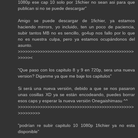
1080p ese cap 10 solo por 1fichier no sean asi para que
publican si no se puede descargar"
Amigo se puede descargar de 1fichier, ya estamos
haciendo mirrors, yo incluido, ten un poco de paciencia,
subir tantos MB no es sencillo, go4up nos fallo por lo que
no es nuestra culpa, pero ya estamos ocupándonos del
asunto.
>>>>>>>>>>>>>>>>>>>>>>>>>>>>>>>>>>>>>>>>>>>>>>>
>>>>><
"Que paso con los capitulo 8 y 9 en 720p, sera una nueva
version? Diganme ya que me baje los capitulos"
Si será una nueva versión, debido a que se nos pasaron
unas cosillas XD ya se están encodeando, puedes borrar
esos caps y esperar la nueva versión Onegaishimasu ^^
>>>>>>>>>>>>>>>>>>>>>>>>>>>>>>>>>>>>>>>>>>>>>>>
>>>>>>>>>
"podrían re subir capitulo 10 1080p 1fichier ya no esta
disponible"