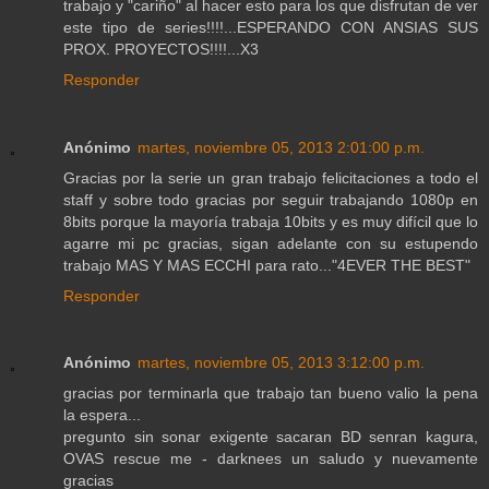
trabajo y "cariño" al hacer esto para los que disfrutan de ver
este tipo de series!!!!...ESPERANDO CON ANSIAS SUS
PROX. PROYECTOS!!!!...X3
Responder
Anónimo
martes, noviembre 05, 2013 2:01:00 p.m.
Gracias por la serie un gran trabajo felicitaciones a todo el
staff y sobre todo gracias por seguir trabajando 1080p en
8bits porque la mayoría trabaja 10bits y es muy difícil que lo
agarre mi pc gracias, sigan adelante con su estupendo
trabajo MAS Y MAS ECCHI para rato..."4EVER THE BEST"
Responder
Anónimo
martes, noviembre 05, 2013 3:12:00 p.m.
gracias por terminarla que trabajo tan bueno valio la pena
la espera...
pregunto sin sonar exigente sacaran BD senran kagura,
OVAS rescue me - darknees un saludo y nuevamente
gracias