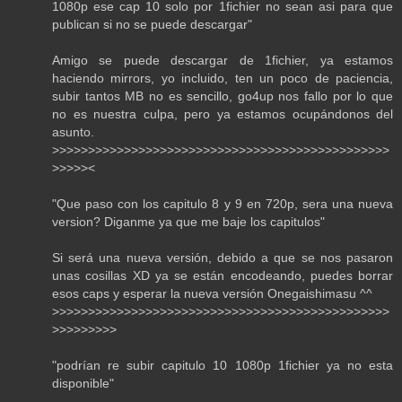
1080p ese cap 10 solo por 1fichier no sean asi para que
publican si no se puede descargar"
Amigo se puede descargar de 1fichier, ya estamos
haciendo mirrors, yo incluido, ten un poco de paciencia,
subir tantos MB no es sencillo, go4up nos fallo por lo que
no es nuestra culpa, pero ya estamos ocupándonos del
asunto.
>>>>>>>>>>>>>>>>>>>>>>>>>>>>>>>>>>>>>>>>>>>>>>>
>>>>><
"Que paso con los capitulo 8 y 9 en 720p, sera una nueva
version? Diganme ya que me baje los capitulos"
Si será una nueva versión, debido a que se nos pasaron
unas cosillas XD ya se están encodeando, puedes borrar
esos caps y esperar la nueva versión Onegaishimasu ^^
>>>>>>>>>>>>>>>>>>>>>>>>>>>>>>>>>>>>>>>>>>>>>>>
>>>>>>>>>
"podrían re subir capitulo 10 1080p 1fichier ya no esta
disponible"