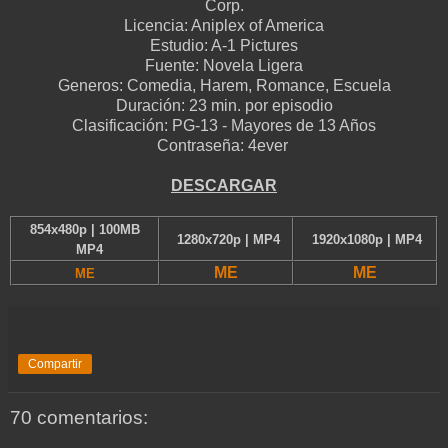
Corp.
Licencia:
Aniplex of America
Estudio:
A-1 Pictures
Fuente:
Novela Ligera
Generos:
Comedia, Harem, Romance, Escuela
Duración:
23 min. por episodio
Clasificación:
PG-13 - Mayores de 13 Años
Contraseña: 4ever
D
ESCARGAR
854x480p | 100MB
1280x720p | MP4
1920x1080p | MP4
MP4
ME
ME
ME
Compartir
70 comentarios: