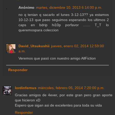
Anónimo
martes, diciembre 10, 2013 6:14:00 p.m.
no q tenian q sacarlo el lunes 3-12-13?? ya estamos
10-12-13 que paso seguimos esperando los ultimos 2
caps en bdrip hi10p porfavor ....... T_T lo
queremospara coleccion
David_Utsukushii
jueves, enero 02, 2014 12:59:00
a.m.
Veremos que pasó con nuestro amigo AllFiction
Responder
lordinfernus
miércoles, febrero 05, 2014 7:20:00 p.m.
Gracias amigos de 4ever, por este gran pero gran aporte
que hicieron xD
Espero que sigan asi de excelentes para toda su vida
Responder