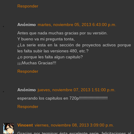
Responder
Anónimo
martes, noviembre 05, 2013 6:43:00 p.m.
Antes que nada muchas gracias por su versión.
Y bueno va mi pregunta tonta,
¿La serie esta en la sección de proyectos activos porque
les falta subir las versiones 480, etc.?
¿o porque les falta algun capitulo?
¡¡¡Muchas Gracias!!!
Responder
Anónimo
jueves, noviembre 07, 2013 1:51:00 p.m.
esperando los capitulos en 720p!!!!!!!!!!!!!!!!!!!!!!!!
Responder
Vincent
viernes, noviembre 08, 2013 3:09:00 p.m.
Gracias por terminar ésta excelente serie, felicitaciones al