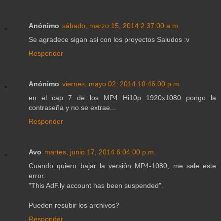
Anónimo
sábado, marzo 15, 2014 2:37:00 a.m.
Se agradece sigan asi con los proyectos Saludos :v
Responder
Anónimo
viernes, mayo 02, 2014 10:46:00 p.m.
en el cap 7 de los MP4 Hi10p 1920x1080 pongo la
contraseña y no se extrae...
Responder
Avo
martes, junio 17, 2014 6:04:00 p.m.
Cuando quiero bajar la versión MP4-1080, me sale este
error:
"This AdF.ly account has been suspended".
Pueden resubir los archivos?
Responder