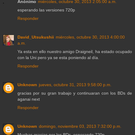
Anónimo
miércoles, octubre 30, 2013 2:05:00 a.m.
esperando las versiones 720p
Responder
David_Utsukushii
miércoles, octubre 30, 2013 4:00:00
a.m.
Ya esta en ello nuestro amigo Draigneil, ha estado ocupado
con la Uni pero ya se esta poniendo al día.
Responder
Unknown
jueves, octubre 31, 2013 9:58:00 p.m.
gracias por su gran trabajo y continuaran con los BDs de
aganai next
Responder
Unknown
domingo, noviembre 03, 2013 7:32:00 p.m.
Muchas gracias por los BDs, esperando 720p.