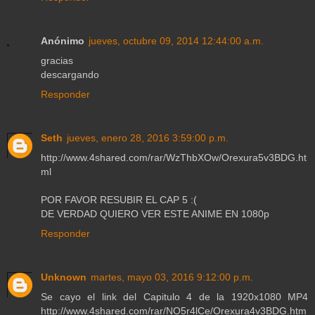
Anónimo
jueves, octubre 09, 2014 12:44:00 a.m.
gracias
descargando
Responder
Seth
jueves, enero 28, 2016 3:59:00 p.m.
http://www.4shared.com/rar/WzThbXOw/Orexura5v3BDG.ht
ml
POR FAVOR RESUBIR EL CAP 5 :(
DE VERDAD QUIERO VER ESTE ANIME EN 1080p
Responder
Unknown
martes, mayo 03, 2016 9:12:00 p.m.
Se cayo el link del Capitulo 4 de la 1920x1080 MP4
http://www.4shared.com/rar/NO5r4lCe/Orexura4v3BDG.htm