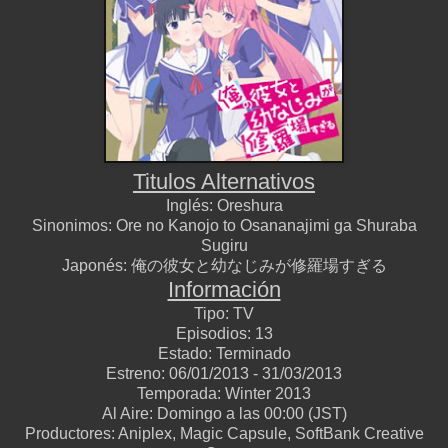
Titulos Alternativos
Inglés:
Oreshura
Sinonimos:
Ore no Kanojo to Osananajimi ga Shuraba
Sugiru
Japonés:
俺の彼女と幼なじみが修羅場すぎる
Información
Tipo:
TV
Episodios:
13
Estado:
Terminado
Estreno:
06/01/2013 - 31/03/2013
Temporada:
Winter 2013
Al Aire:
Domingo a las 00:00 (JST)
Productores:
Aniplex, Magic Capsule, SoftBank Creative