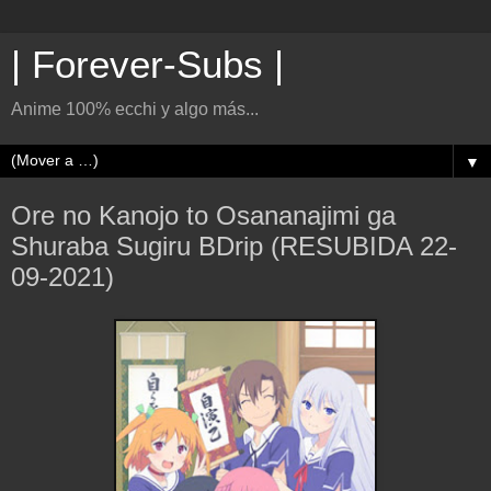
| Forever-Subs |
Anime 100% ecchi y algo más...
▼
Ore no Kanojo to Osananajimi ga
Shuraba Sugiru BDrip (RESUBIDA 22-
09-2021)