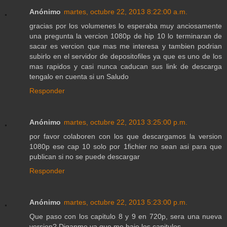
Anónimo
martes, octubre 22, 2013 8:22:00 a.m.
gracias por los volumenes lo esperaba muy anciosamente
una pregunta la vercion 1080p de hip 10 lo terminaran de
sacar es vercion que mas me interesa y tambien podrian
subirlo en el servidor de depositofiles ya que es uno de los
mas rapidos y casi nunca caducan sus link de descarga
tengalo en cuenta si un Saludo
Responder
Anónimo
martes, octubre 22, 2013 3:25:00 p.m.
por favor colaboren con los que descargamos la version
1080p ese cap 10 solo por 1fichier no sean asi para que
publican si no se puede descargar
Responder
Anónimo
martes, octubre 22, 2013 5:23:00 p.m.
Que paso con los capitulo 8 y 9 en 720p, sera una nueva
version? Diganme ya que me baje los capitulos