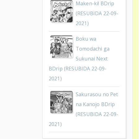
Maken-ki! BDrip
(RESUBIDA 22-09-
2021)
Boku wa
Tomodachi ga
Sukunai Next
BDrip (RESUBIDA 22-09-
2021)
Sakurasou no Pet
na Kanojo BDrip
(RESUBIDA 22-09-
2021)