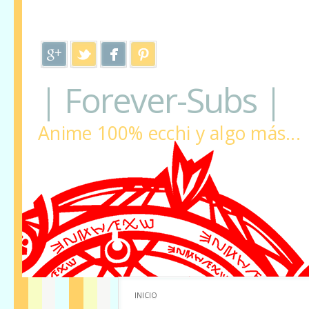
| Forever-Subs |
Anime 100% ecchi y algo más...
INICIO