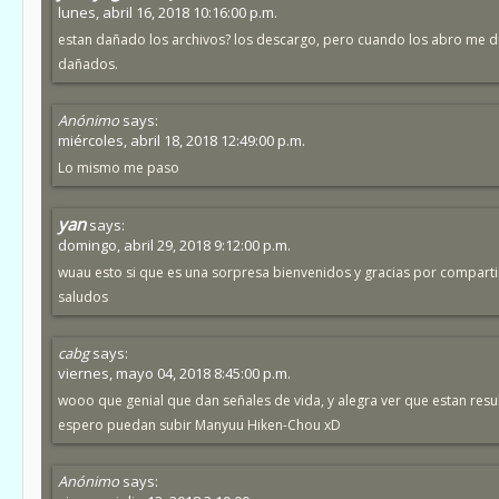
lunes, abril 16, 2018 10:16:00 p.m.
estan dañado los archivos? los descargo, pero cuando los abro me d
dañados.
Anónimo
says:
miércoles, abril 18, 2018 12:49:00 p.m.
Lo mismo me paso
yan
says:
domingo, abril 29, 2018 9:12:00 p.m.
wuau esto si que es una sorpresa bienvenidos y gracias por comparti
saludos
cabg
says:
viernes, mayo 04, 2018 8:45:00 p.m.
wooo que genial que dan señales de vida, y alegra ver que estan resu
espero puedan subir Manyuu Hiken-Chou xD
Anónimo
says: