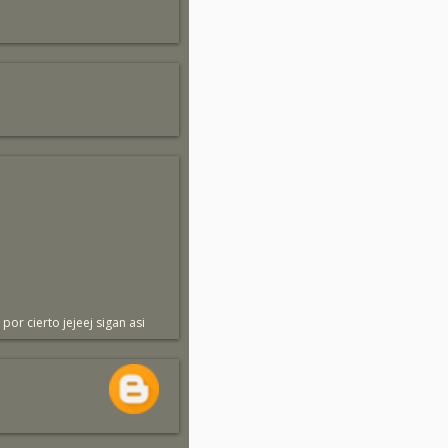
por cierto jejeej sigan asi