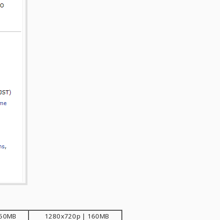
250MB
1280x720p | 160MB